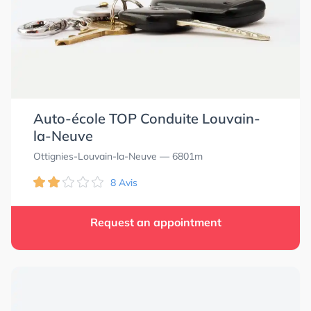
Auto-école TOP Conduite Louvain-
la-Neuve
Ottignies-Louvain-la-Neuve
— 6801m
8 Avis
Request an appointment