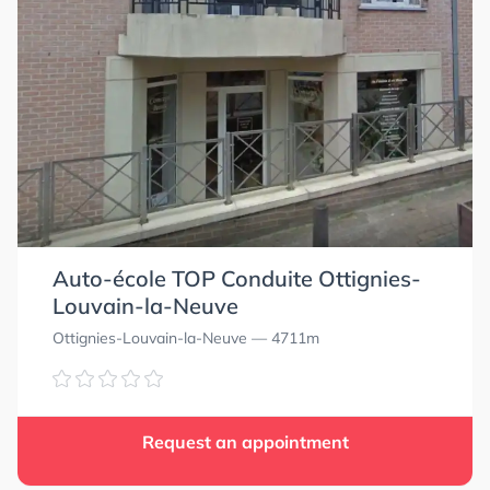
Auto-école TOP Conduite Ottignies-
Louvain-la-Neuve
Ottignies-Louvain-la-Neuve
— 4711m
Request an appointment