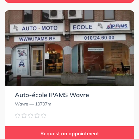
Auto-école IPAMS Wavre
Wavre
— 10707m
Request an appointment