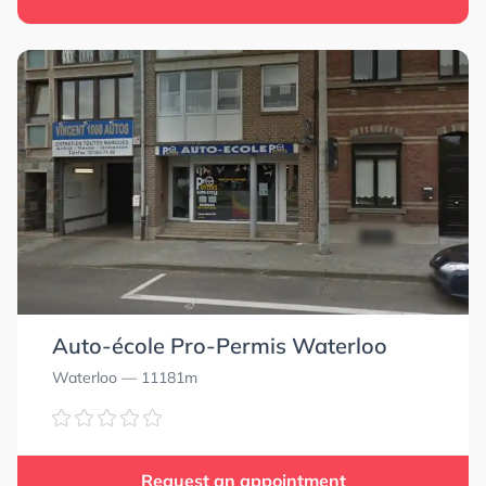
Auto-école Pro-Permis Waterloo
Waterloo
— 11181m
Request an appointment