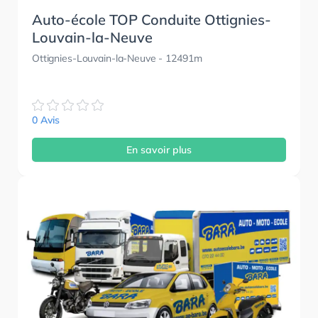
Auto-école TOP Conduite Ottignies-
Louvain-la-Neuve
Ottignies-Louvain-la-Neuve
- 12491m
0 Avis
En savoir plus