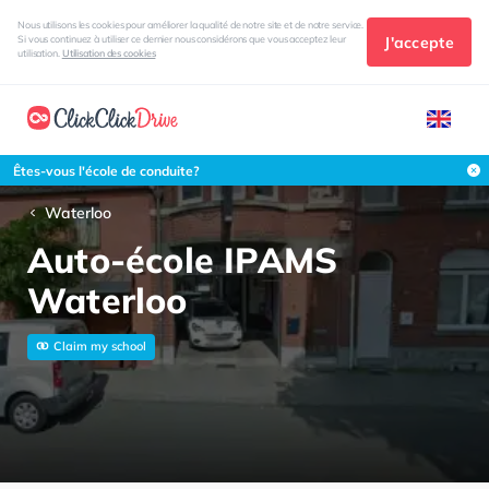
Nous utilisons les cookies pour améliorer la qualité de notre site et de notre service.
J'accepte
Si vous continuez à utiliser ce dernier nous considérons que vous acceptez leur
utilisation.
Utilisation des cookies
Êtes-vous l'école de conduite?
Waterloo
Auto-école IPAMS
Waterloo
Claim my school