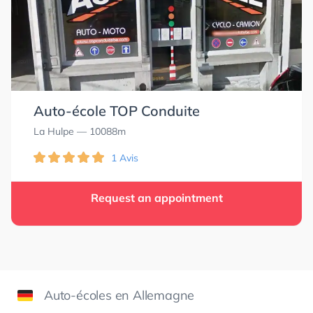
Auto-école TOP Conduite
La Hulpe
— 10088m
1 Avis
Request an appointment
Auto-écoles en Allemagne