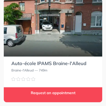
Auto-école IPAMS Braine-l'Alleud
Braine-l'Alleud
— 749m
Request an appointment