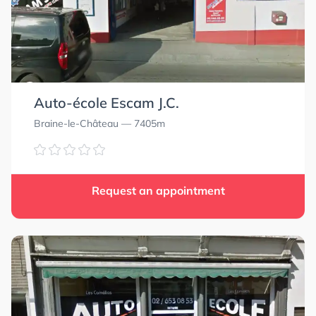
Auto-école Escam J.C.
Braine-le-Château
— 7405m
Request an appointment