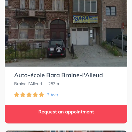
Auto-école Bara Braine-l'Alleud
Braine-l'Alleud
— 253m
3 Avis
Request an appointment