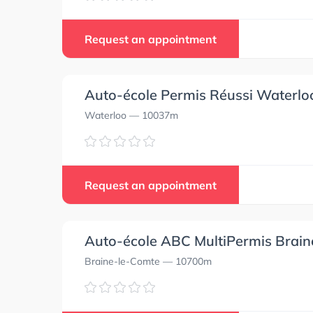
Request an appointment
Auto-école Permis Réussi Waterlo
Waterloo
— 10037m
Request an appointment
Auto-école ABC MultiPermis Brai
Braine-le-Comte
— 10700m