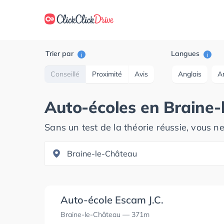
Trier par
Langues
i
i
Conseillé
Proximité
Avis
Anglais
A
Auto-écoles en
Braine-
Sans un test de la théorie réussie, vous n
Auto-école Escam J.C.
Braine-le-Château
— 371m