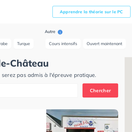
Apprendre la théorie sur le PC
Autre
i
rabe
Turque
Cours intensifs
Ouvert maintenant
le-Château
e serez pas admis à l'épreuve pratique.
Chercher