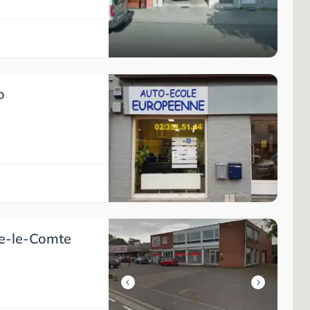
o
ne-le-Comte