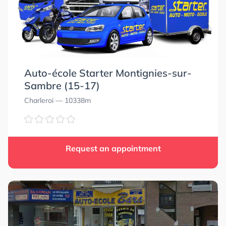
Auto-école Starter Montignies-sur-
Sambre (15-17)
Charleroi
— 10338m
Request an appointment