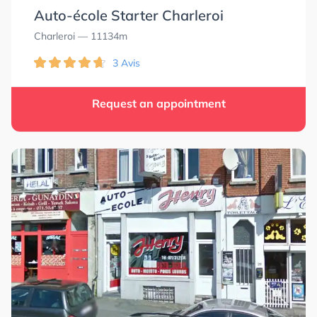
Auto-école Starter Charleroi
Charleroi
— 11134m
3 Avis
Request an appointment