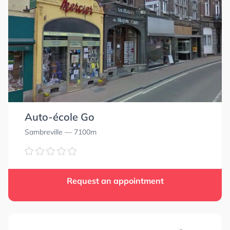
Auto-école Go
Sambreville
— 7100m
Request an appointment