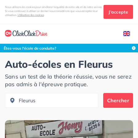
Nous utilisons les cookies pour améliorer la qualité de notre site et de notre service.
J'accepte
Si vous continuez à utiliser ce dernier nous considérons que vous acceptez leur
utilisation.
Utilisation des cookies
Rechercher dans cette zone
Êtes-vous l'école de conduite?
Auto-écoles en
Fleurus
Sans un test de la théorie réussie, vous ne serez
pas admis à l'épreuve pratique.
Chercher