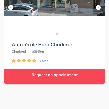
Auto-école Bara Charleroi
Charleroi
— 10949m
8 Avis
Request an appointment