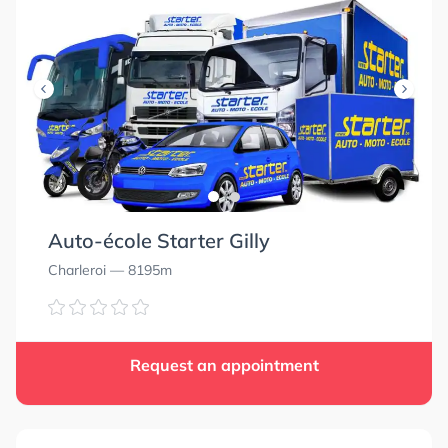
Auto-école Starter Gilly
Charleroi
— 8195m
Request an appointment