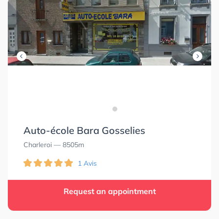
Auto-école Bara Gosselies
Charleroi
— 8505m
1 Avis
Request an appointment