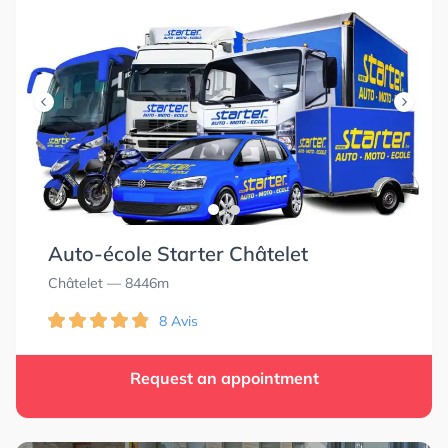
Auto-école Starter Châtelet
Châtelet
— 8446m
8 Avis
Request an appointment