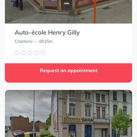
Auto-école Henry Gilly
Charleroi
— 8515m
Request an appointment