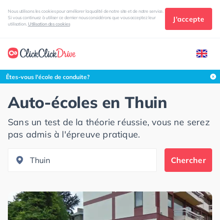
Nous utilisons les cookies pour améliorer la qualité de notre site et de notre service.
J'accepte
Si vous continuez à utiliser ce dernier nous considérons que vous acceptez leur
utilisation.
Utilisation des cookies
Rechercher dans cette zone
Êtes-vous l'école de conduite?
Auto-écoles en
Thuin
Sans un test de la théorie réussie, vous ne serez
pas admis à l'épreuve pratique.
Chercher