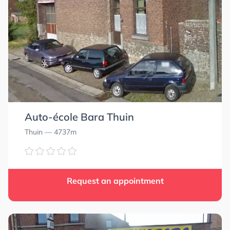
Auto-école Bara Thuin
Thuin
— 4737m
Request an appointment