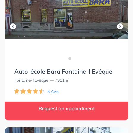
Auto-école Bara Fontaine-l'Evêque
Fontaine-l'Evêque
— 7911m
8 Avis
Request an appointment