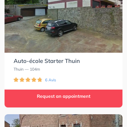
Auto-école Starter Thuin
Thuin
— 104m
6 Avis
Request an appointment