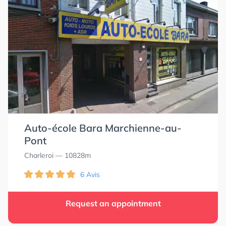
Auto-école Bara Marchienne-au-
Pont
Charleroi
— 10828m
6 Avis
Request an appointment