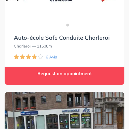
Auto-école Safe Conduite Charleroi
Charleroi
— 11508m
6 Avis
Request an appointment