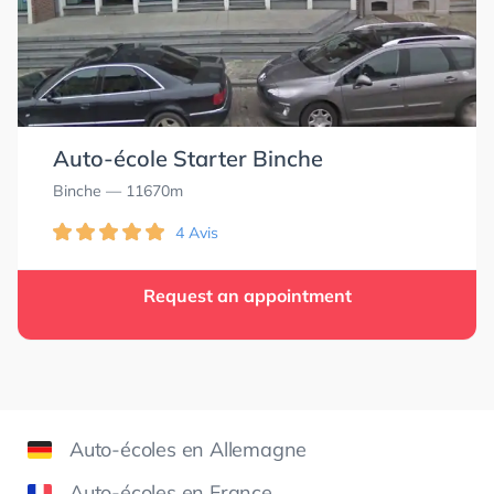
Auto-école Starter Binche
Binche
— 11670m
4 Avis
Request an appointment
Auto-écoles en Allemagne
Auto-écoles en France