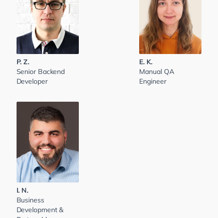
P. Z.
E. K.
Senior Backend
Manual QA
Developer
Engineer
I. N.
Business
Development &