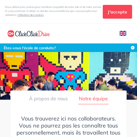
Nous utilisons les cookies pour améliorer la qualité de notre site et de notre service.
J'accepte
Si vous continuez à utiliser ce dernier nous considérons que vous acceptez leur
utilisation.
Utilisation des cookies
Êtes-vous l'école de conduite?
À propos de nous
Notre équipe
Vous trouverez ici nos collaborateurs.
Vous ne pourrez pas les connaître tous
personnellement, mais ils travaillent tous