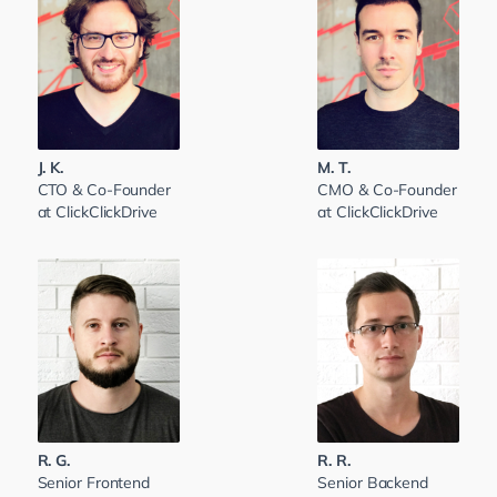
J. K.
M. T.
CTO & Co-Founder
CMO & Co-Founder
at ClickClickDrive
at ClickClickDrive
R. G.
R. R.
Senior Frontend
Senior Backend