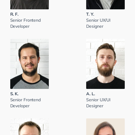
R. F.
T. Y.
Senior Frontend
Senior UX/UI
Developer
Designer
S. K.
A. L.
Senior Frontend
Senior UX/UI
Developer
Designer