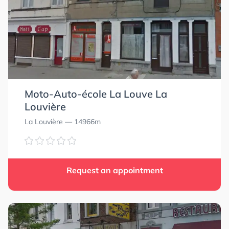
Moto-Auto-école La Louve La
Louvière
La Louvière
— 14966m
Request an appointment