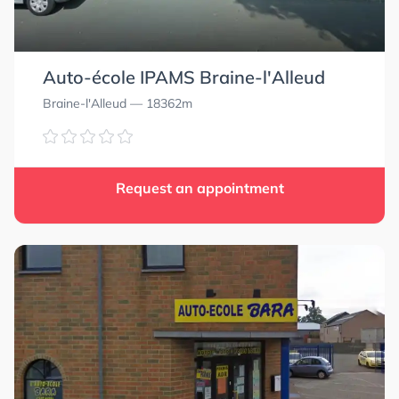
Auto-école IPAMS Braine-l'Alleud
Braine-l'Alleud
— 18362m
Request an appointment