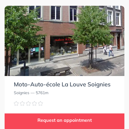
Moto-Auto-école La Louve Soignies
Soignies
— 5761m
Request an appointment