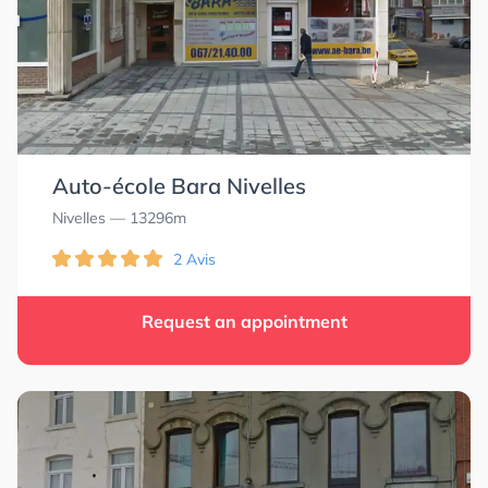
Auto-école Bara Nivelles
Nivelles
— 13296m
2 Avis
Request an appointment