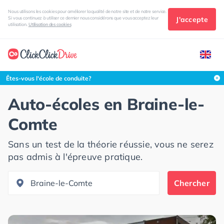
Nous utilisons les cookies pour améliorer la qualité de notre site et de notre service.
J'accepte
Si vous continuez à utiliser ce dernier nous considérons que vous acceptez leur
utilisation.
Utilisation des cookies
Rechercher dans cette zone
Êtes-vous l'école de conduite?
Auto-écoles en
Braine-le-
Comte
Sans un test de la théorie réussie, vous ne serez
pas admis à l'épreuve pratique.
Chercher