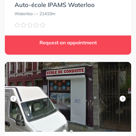
Auto-école IPAMS Waterloo
Waterloo
— 21410m
Request an appointment