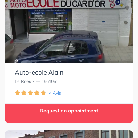
Auto-école Alain
Le Roeulx
— 15610m
4 Avis
Request an appointment