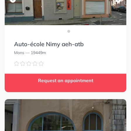
Auto-école Nimy aeh-atb
Mons
— 19449m
Request an appointment