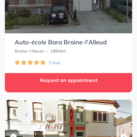
Auto-école Bara Braine-l'Alleud
Braine-l'Alleud
— 18904m
3 Avis
Request an appointment