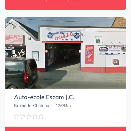
Auto-école Escam J.C.
Braine-le-Château
— 12684m