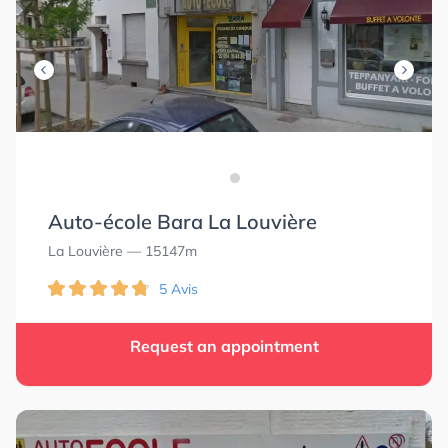
Auto-école Bara La Louvière
La Louvière
— 15147m
5 Avis
Request an appointment