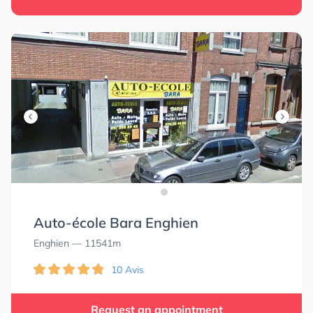
Auto-école Bara Enghien
Enghien
— 11541m
10 Avis
Request an appointment