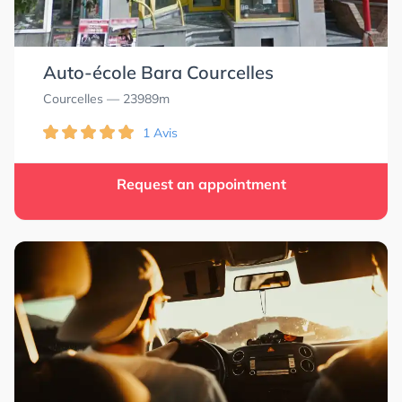
Auto-école Bara Courcelles
Courcelles
— 23989m
1 Avis
Request an appointment