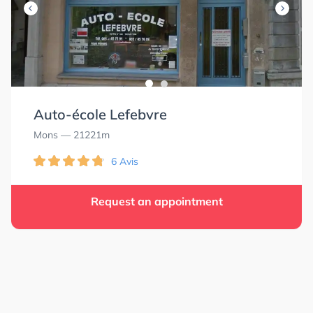
Auto-école Lefebvre
Mons
— 21221m
6 Avis
Request an appointment