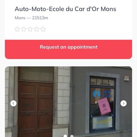
Auto-Moto-Ecole du Car d'Or Mons
Mons
— 21513m
Request an appointment