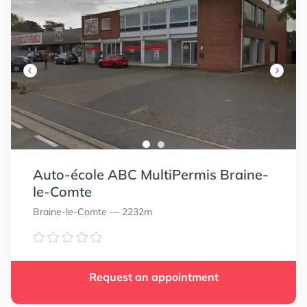
Auto-école ABC MultiPermis Braine-
le-Comte
Braine-le-Comte
— 2232m
Request an appointment