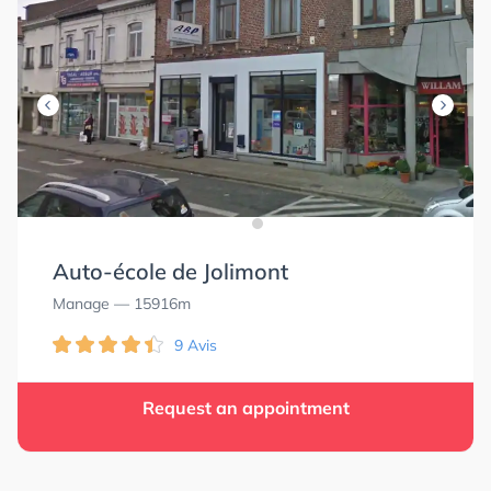
Auto-école de Jolimont
Manage
— 15916m
9 Avis
Request an appointment