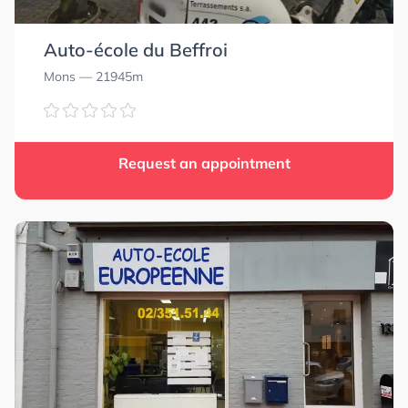
Auto-école du Beffroi
Mons
— 21945m
Request an appointment