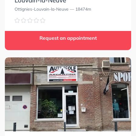
Louvain-la-Neuve
Ottignies-Louvain-la-Neuve
— 18474m
Request an appointment