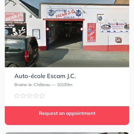
Auto-école Escam J.C.
Braine-le-Château
— 10193m
Request an appointment