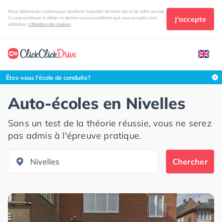
Nous utilisons les cookies pour améliorer la qualité de notre site et de notre service.
J'accepte
Si vous continuez à utiliser ce dernier nous considérons que vous acceptez leur
utilisation.
Utilisation des cookies
Rechercher dans cette zone
Êtes-vous l'école de conduite?
Auto-écoles en
Nivelles
Sans un test de la théorie réussie, vous ne serez
pas admis à l'épreuve pratique.
Chercher