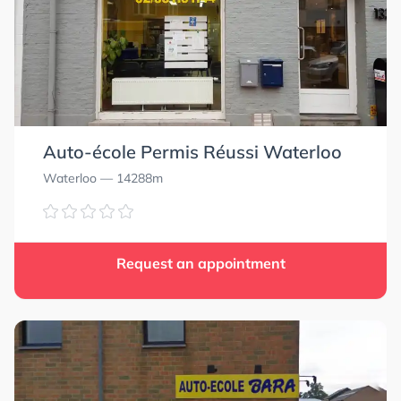
Auto-école Permis Réussi Waterloo
Waterloo
— 14288m
Request an appointment