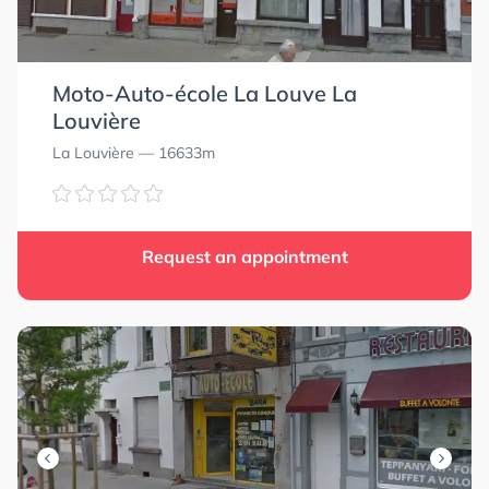
Moto-Auto-école La Louve La
Louvière
La Louvière
— 16633m
Request an appointment