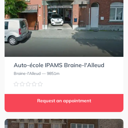
Auto-école IPAMS Braine-l'Alleud
Braine-l'Alleud
— 9851m
Request an appointment