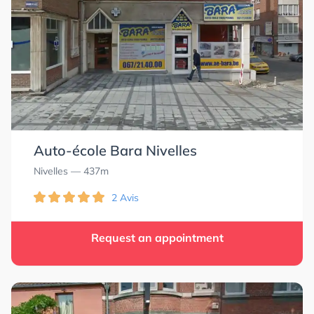
Auto-école Bara Nivelles
Nivelles
— 437m
2 Avis
Request an appointment