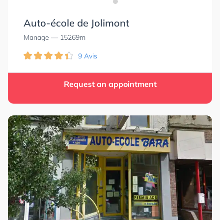
Auto-école de Jolimont
Manage
— 15269m
9 Avis
Request an appointment