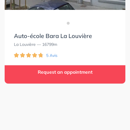
Auto-école Bara La Louvière
La Louvière
— 16799m
5 Avis
Request an appointment