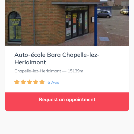
Auto-école Bara Chapelle-lez-
Herlaimont
Chapelle-lez-Herlaimont
— 15139m
6 Avis
Request an appointment