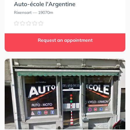
Auto-école l'Argentine
Rixensart
— 19070m
Request an appointment