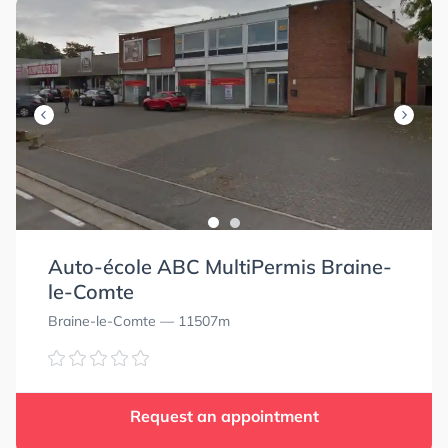
Auto-école ABC MultiPermis Braine-
le-Comte
Braine-le-Comte
— 11507m
Request an appointment