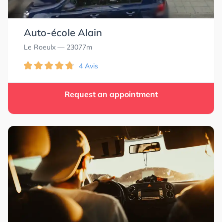
Auto-école Alain
Le Roeulx
— 23077m
4 Avis
Request an appointment