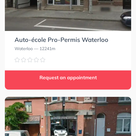
Auto-école Pro-Permis Waterloo
Waterloo
— 12241m
Request an appointment