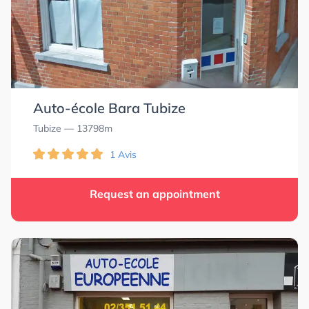
Auto-école Bara Tubize
Tubize
— 13798m
1 Avis
Request an appointment