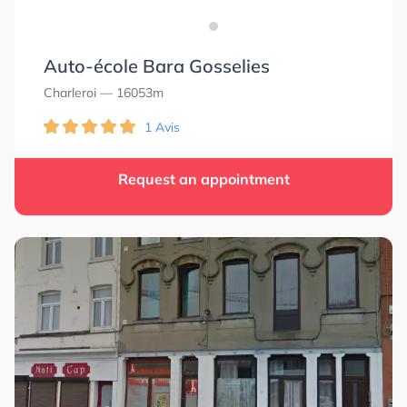
Auto-école Bara Gosselies
Charleroi
— 16053m
1 Avis
Request an appointment