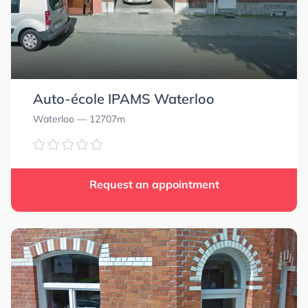
Auto-école IPAMS Waterloo
Waterloo
— 12707m
Request an appointment