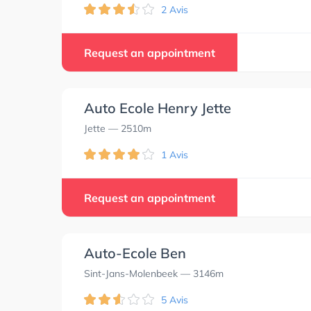
2 Avis
Request an appointment
Auto Ecole Henry Jette
Jette
— 2510m
1 Avis
Request an appointment
Auto-Ecole Ben
Sint-Jans-Molenbeek
— 3146m
5 Avis