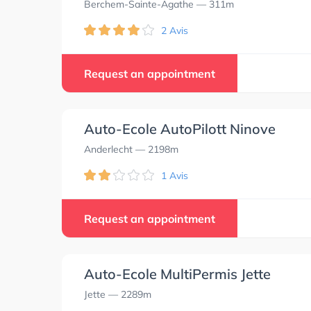
Berchem-Sainte-Agathe
— 311m
2 Avis
Request an appointment
Auto-Ecole AutoPilott Ninove
Anderlecht
— 2198m
1 Avis
Request an appointment
Auto-Ecole MultiPermis Jette
Jette
— 2289m