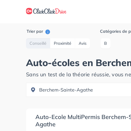
Trier par
Catégories de p
i
Conseillé
Proximité
Avis
B
Auto-écoles en
Berche
Sans un test de la théorie réussie, vous n
Auto-Ecole MultiPermis Berchem-S
Agathe