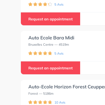
5 Avis
Request an appointment
Auto Ecole Bara Midi
Bruxelles Centre
— 4519m
5 Avis
Request an appointment
Auto-Ecole Horizon Forest Ceuppe
Forest
— 5186m
10 Avis