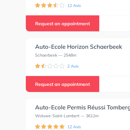
12 Avis
Request an appointment
Auto-Ecole Horizon Schaerbeek
Schaerbeek
— 2548m
2 Avis
Request an appointment
Auto-Ecole Permis Réussi Tomber
Woluwe-Saint-Lambert
— 3612m
12 Avis