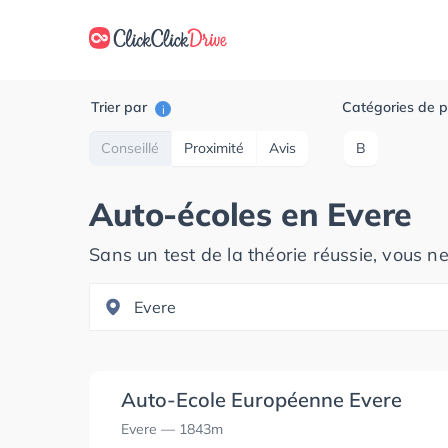
Trier par
Catégories de p
i
Conseillé
Proximité
Avis
B
Auto-écoles en
Evere
Sans un test de la théorie réussie, vous n
Auto-Ecole Européenne Evere
Evere
— 1843m