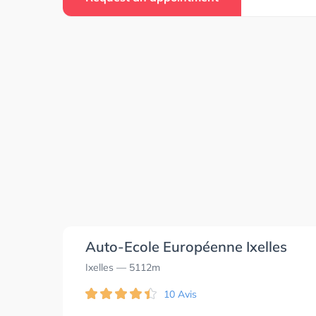
Auto-Ecole Européenne Ixelles
Ixelles
— 5112m
10 Avis