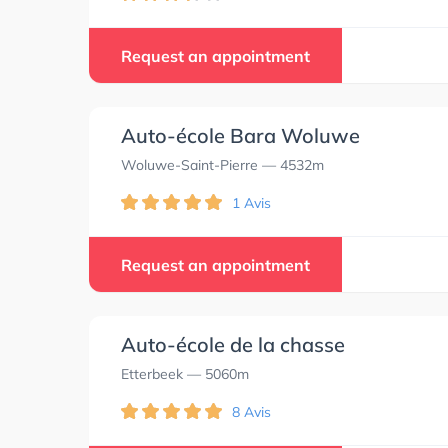
Request an appointment
Auto-école Bara Woluwe
Woluwe-Saint-Pierre
— 4532m
1 Avis
Request an appointment
Auto-école de la chasse
Etterbeek
— 5060m
8 Avis