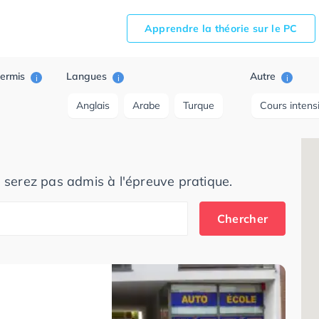
Apprendre la théorie sur le PC
ermis
Langues
Autre
i
i
i
Anglais
Arabe
Turque
Cours intens
e serez pas admis à l'épreuve pratique.
Chercher