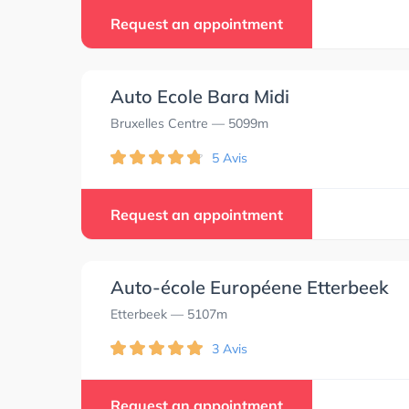
Request an appointment
Auto Ecole Bara Midi
Bruxelles Centre
— 5099m
5 Avis
Request an appointment
Auto-école Européene Etterbeek
Etterbeek
— 5107m
3 Avis
Request an appointment