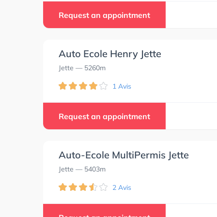
Request an appointment
Auto Ecole Henry Jette
Jette
— 5260m
1 Avis
Request an appointment
Auto-Ecole MultiPermis Jette
Jette
— 5403m
2 Avis