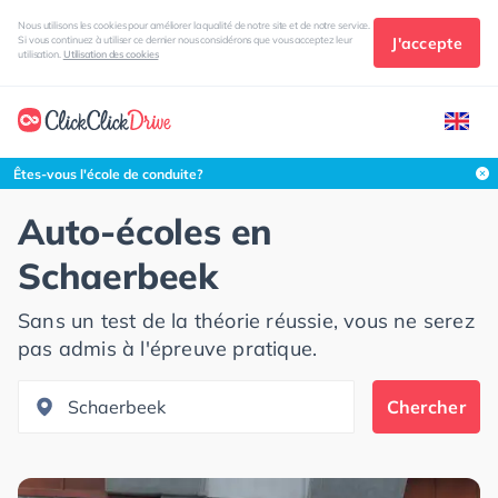
Nous utilisons les cookies pour améliorer la qualité de notre site et de notre service.
J'accepte
Si vous continuez à utiliser ce dernier nous considérons que vous acceptez leur
utilisation.
Utilisation des cookies
Rechercher dans cette zone
Êtes-vous l'école de conduite?
Auto-écoles en
Schaerbeek
Sans un test de la théorie réussie, vous ne serez
pas admis à l'épreuve pratique.
Chercher