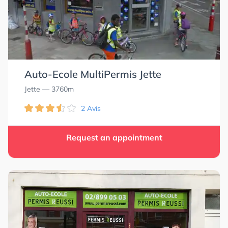
Auto-Ecole MultiPermis Jette
Jette
— 3760m
2 Avis
Request an appointment