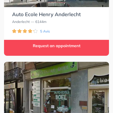
Auto Ecole Henry Anderlecht
Anderlecht
— 6144m
5 Avis
Request an appointment