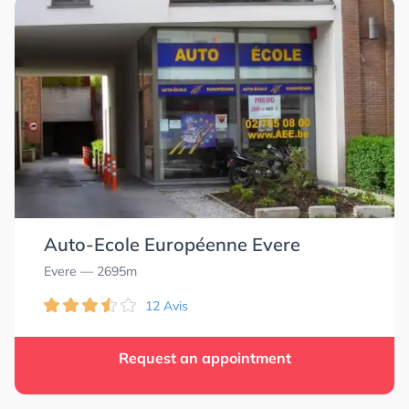
Auto-Ecole Européenne Evere
Evere
— 2695m
12 Avis
Request an appointment