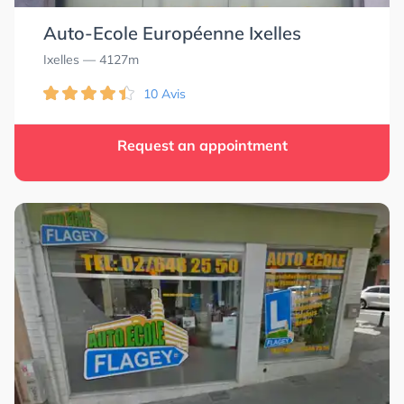
Auto-Ecole Européenne Ixelles
Ixelles
— 4127m
10 Avis
Request an appointment