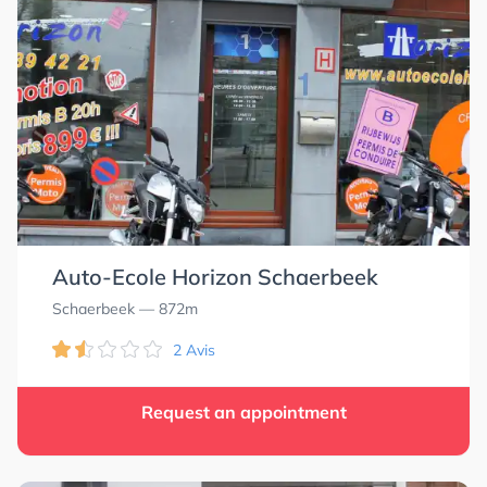
Auto-Ecole Horizon Schaerbeek
Schaerbeek
— 872m
2 Avis
Request an appointment