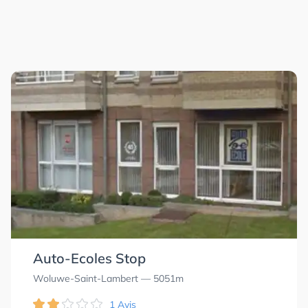
Auto-Ecoles Stop
Woluwe-Saint-Lambert
— 5051m
1 Avis