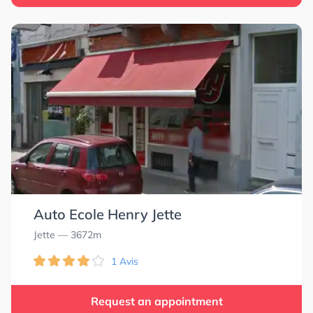
Auto Ecole Henry Jette
Jette
— 3672m
1 Avis
Request an appointment