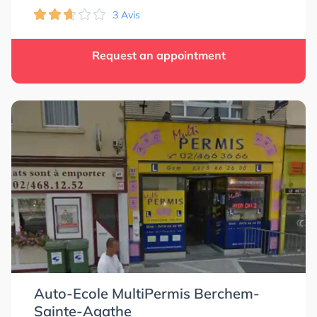
3 Avis
Request an appointment
Auto-Ecole MultiPermis Berchem-
Sainte-Agathe