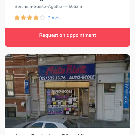
Berchem-Sainte-Agathe
— 5663m
2 Avis
Request an appointment