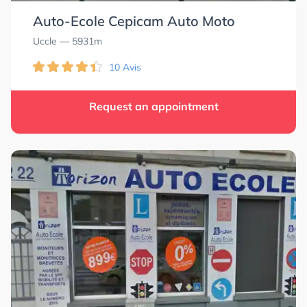
Auto-Ecole Cepicam Auto Moto
Uccle
— 5931m
10 Avis
Request an appointment