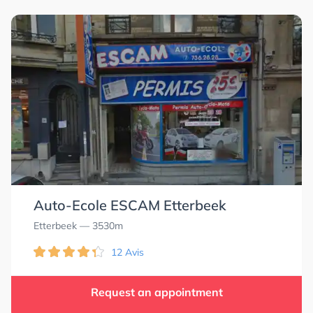
Auto-Ecole ESCAM Etterbeek
Etterbeek
— 3530m
12 Avis
Request an appointment