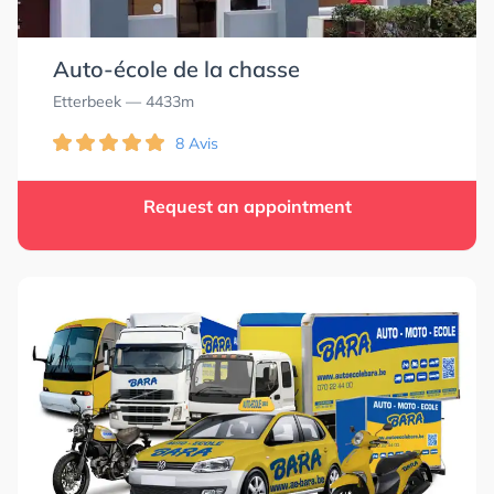
Auto-école de la chasse
Etterbeek
— 4433m
8 Avis
Request an appointment