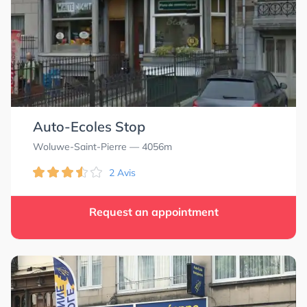
Auto-Ecoles Stop
Woluwe-Saint-Pierre
— 4056m
2 Avis
Request an appointment