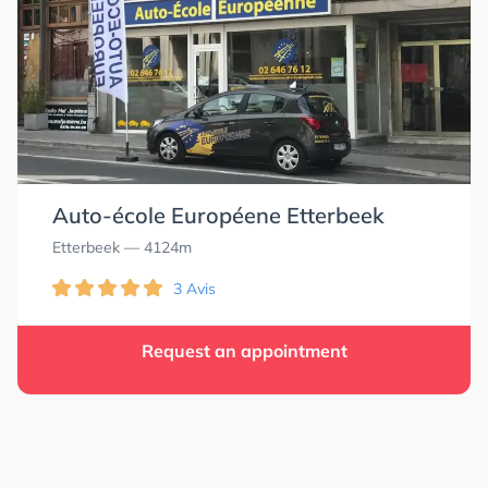
Auto-école Européene Etterbeek
Etterbeek
— 4124m
3 Avis
Request an appointment