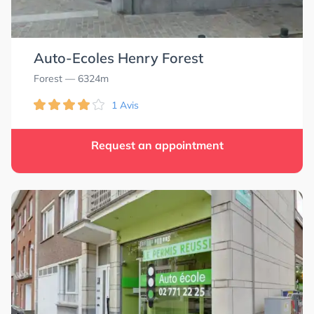
Auto-Ecoles Henry Forest
Forest
— 6324m
1 Avis
Request an appointment