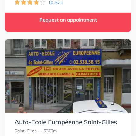
10 Avis
Request an appointment
Auto-Ecole Européenne Saint-Gilles
Saint-Gilles
— 5379m