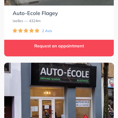
Auto-Ecole Flagey
Ixelles
— 4324m
2 Avis
Request an appointment