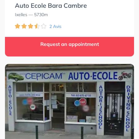
Auto Ecole Bara Cambre
Ixelles
— 5730m
2 Avis
Request an appointment