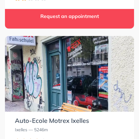
Request an appointment
Auto-Ecole Motrex Ixelles
Ixelles
— 5246m