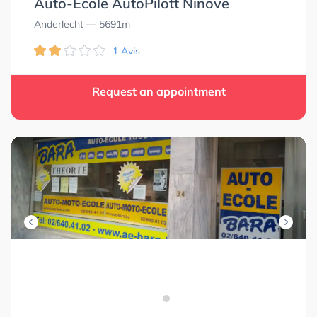
Auto-Ecole AutoPilott Ninove
Anderlecht
— 5691m
1 Avis
Request an appointment