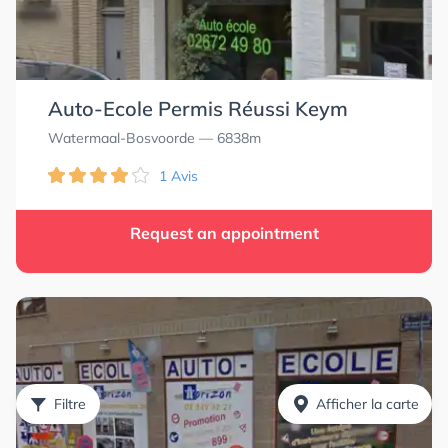
Auto-Ecole Permis Réussi Keym
Watermaal-Bosvoorde
— 6838m
1 Avis
Request an appointment
Filtre
Afficher la carte