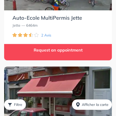
Auto-Ecole MultiPermis Jette
Jette
— 6464m
2 Avis
Request an appointment
Filtre
Afficher la carte