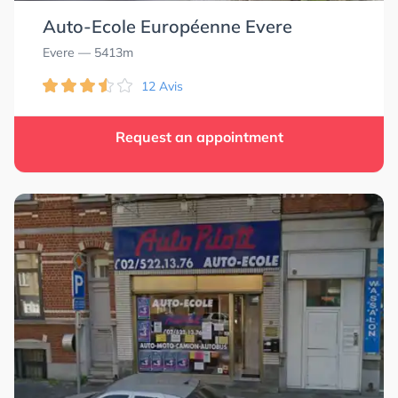
Auto-Ecole Européenne Evere
Evere
— 5413m
12 Avis
Request an appointment