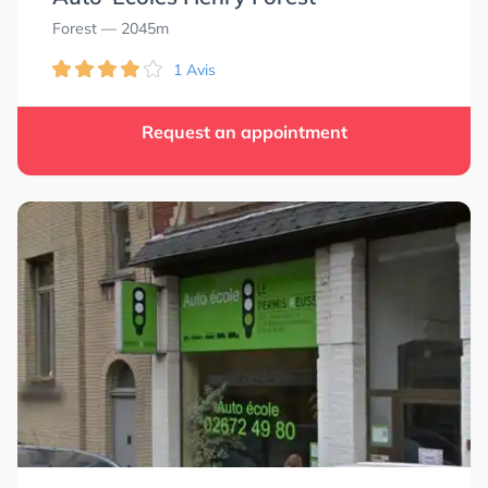
Forest
— 2045m
1 Avis
Request an appointment