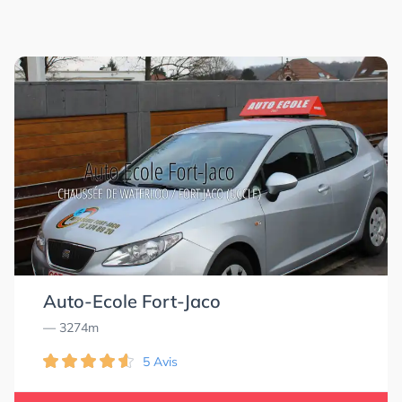
Auto-Ecole Fort-Jaco
— 3274m
5 Avis