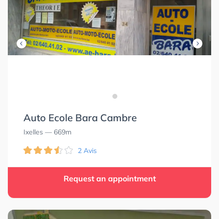
Auto Ecole Bara Cambre
Ixelles
— 669m
2 Avis
Request an appointment