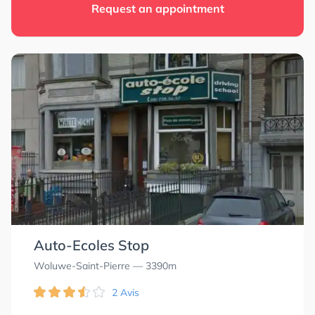
Request an appointment
Auto-Ecoles Stop
Woluwe-Saint-Pierre
— 3390m
2 Avis