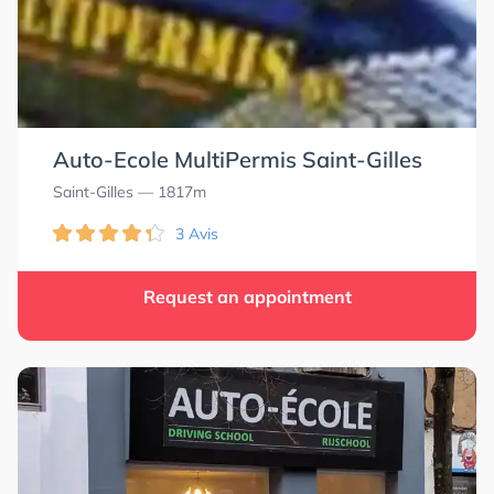
Auto-Ecole MultiPermis Saint-Gilles
Saint-Gilles
— 1817m
3 Avis
Request an appointment