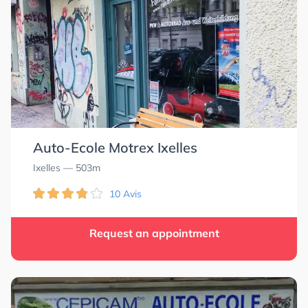
Auto-Ecole Motrex Ixelles
Ixelles
— 503m
10 Avis
Request an appointment