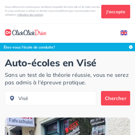
Nous utilisons les cookies pour améliorer la qualité de notre site et de notre service.
J'accepte
Si vous continuez à utiliser ce dernier nous considérons que vous acceptez leur
utilisation.
Utilisation des cookies
Rechercher dans cette zone
Êtes-vous l'école de conduite?
Auto-écoles en
Visé
Sans un test de la théorie réussie, vous ne serez
pas admis à l'épreuve pratique.
Chercher