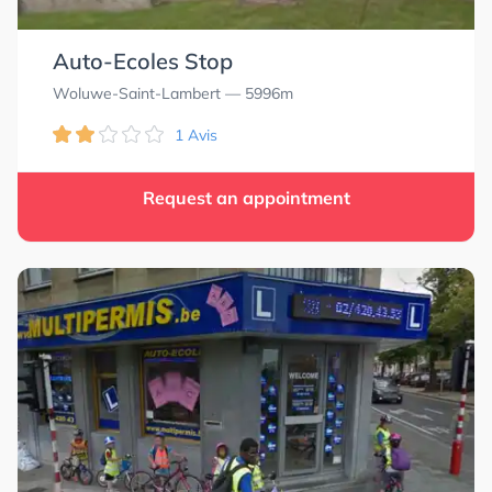
Auto-Ecoles Stop
Woluwe-Saint-Lambert
— 5996m
1 Avis
Request an appointment