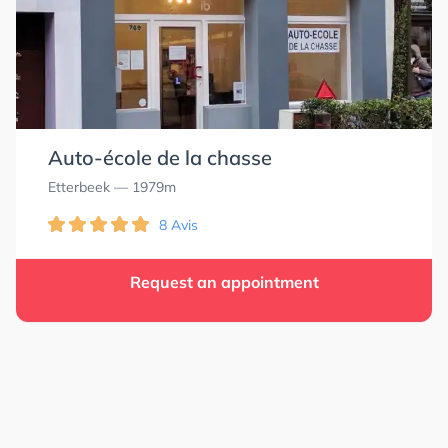
Auto-école de la chasse
Etterbeek
— 1979m
8 Avis
Request an appointment