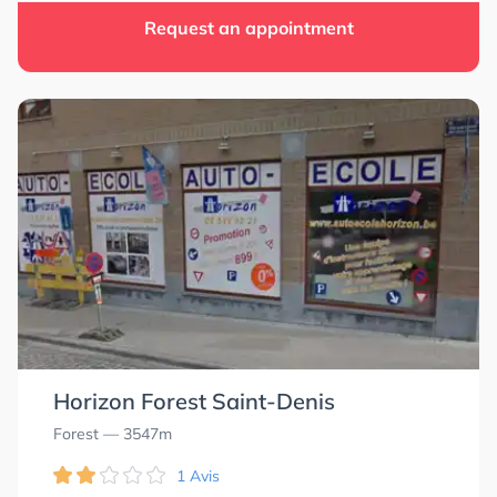
Request an appointment
Horizon Forest Saint-Denis
Forest
— 3547m
1 Avis