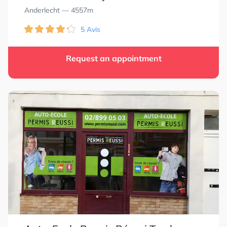
Anderlecht
— 4557m
5 Avis
Request an appointment