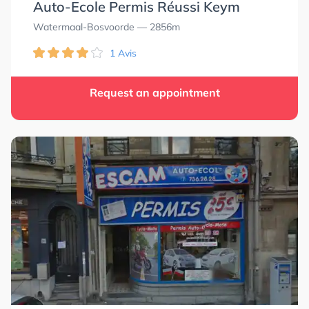
Auto-Ecole Permis Réussi Keym
Watermaal-Bosvoorde
— 2856m
1 Avis
Request an appointment