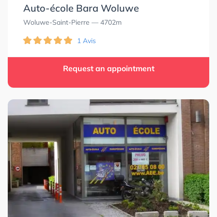
Auto-école Bara Woluwe
Woluwe-Saint-Pierre
— 4702m
1 Avis
Request an appointment