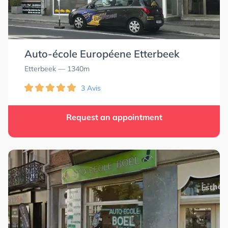
Auto-école Européene Etterbeek
Etterbeek
— 1340m
3 Avis
Request an appointment