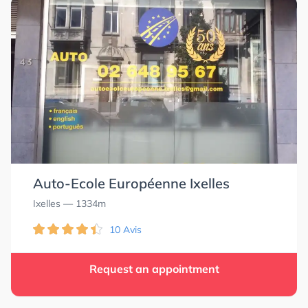
Auto-Ecole Européenne Ixelles
Ixelles
— 1334m
10 Avis
Request an appointment