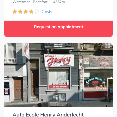
Watermael-Boitsfort
— 4552m
2 Avis
Request an appointment
Auto Ecole Henry Anderlecht