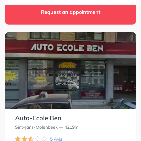
Request an appointment
Auto-Ecole Ben
Sint-Jans-Molenbeek
— 4219m
5 Avis