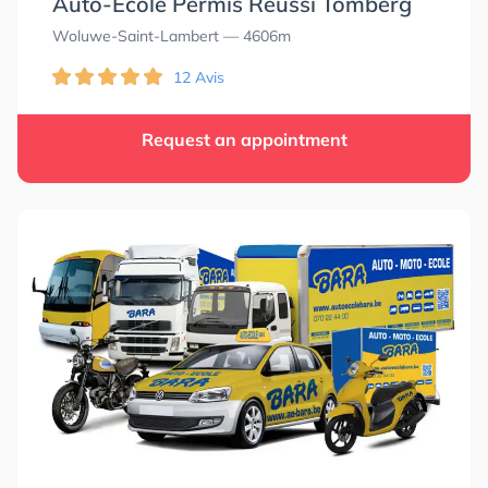
Auto-Ecole Permis Réussi Tomberg
Woluwe-Saint-Lambert
— 4606m
12 Avis
Request an appointment